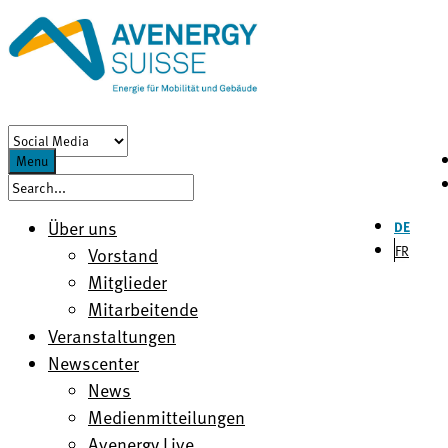
Menu
Über uns
DE
FR
Vorstand
Mitglieder
Mitarbeitende
Veranstaltungen
Newscenter
News
Medienmitteilungen
Avenergy Live