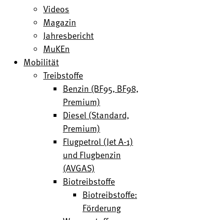
Videos
Magazin
Jahresbericht
MuKEn
Mobilität
Treibstoffe
Benzin (BF95, BF98,
Premium)
Diesel (Standard,
Premium)
Flugpetrol (Jet A-1)
und Flugbenzin
(AVGAS)
Biotreibstoffe
Biotreibstoffe:
Förderung