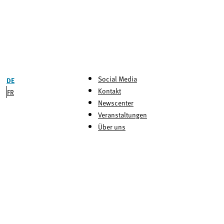
Social Media
DE
Kontakt
FR
Newscenter
Veranstaltungen
Über uns