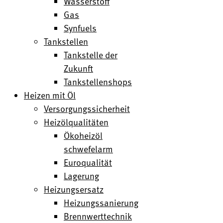
Wasserstoff
Gas
Synfuels
Tankstellen
Tankstelle der
Zukunft
Tankstellenshops
Heizen mit Öl
Versorgungssicherheit
Heizölqualitäten
Ökoheizöl
schwefelarm
Euroqualität
Lagerung
Heizungsersatz
Heizungssanierung
Brennwerttechnik