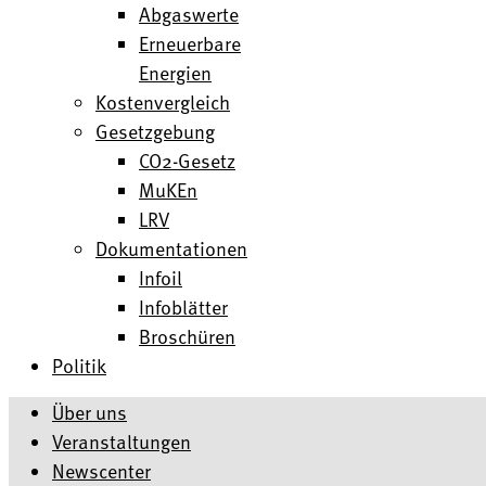
Abgaswerte
Erneuerbare
Energien
Kostenvergleich
Gesetzgebung
CO2-Gesetz
MuKEn
LRV
Dokumentationen
Infoil
Infoblätter
Broschüren
Politik
Über uns
Veranstaltungen
Newscenter