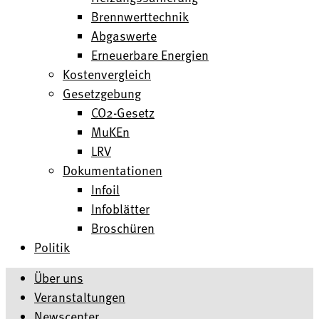
Brennwerttechnik
Abgaswerte
Erneuerbare Energien
Kostenvergleich
Gesetzgebung
CO2-Gesetz
MuKEn
LRV
Dokumentationen
Infoil
Infoblätter
Broschüren
Politik
Über uns
Veranstaltungen
Newscenter