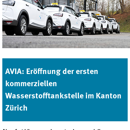
AVIA: Eröffnung der ersten
kommerziellen
Wasserstofftankstelle im Kanton
Zürich