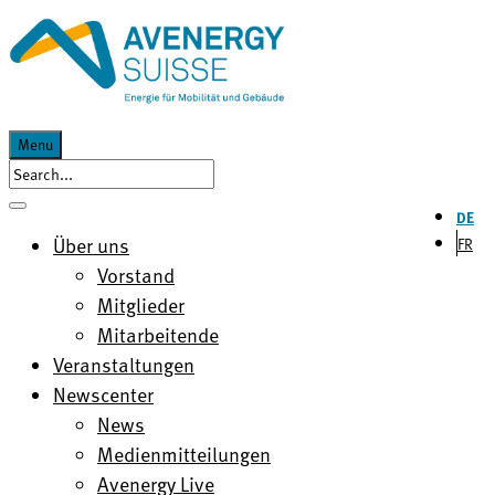
Menu
DE
Über uns
FR
Vorstand
Mitglieder
Mitarbeitende
Veranstaltungen
Newscenter
News
Medienmitteilungen
Avenergy Live