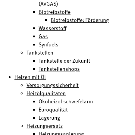
(AVGAS)
Biotreibstoffe
Biotreibstoffe: Förderung
Wasserstoff
Gas
Synfuels
Tankstellen
Tankstelle der Zukunft
Tankstellenshops
Heizen mit Öl
Versorgungssicherheit
Heizölqualitäten
Ökoheizöl schwefelarm
Euroqualität
Lagerung
Heizungsersatz
Heizungssanierung