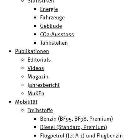
Statistiken
Energie
Fahrzeuge
Gebäude
CO2-Ausstoss
Tankstellen
Publikationen
Editorials
Videos
Magazin
Jahresbericht
MuKEn
Mobilität
Treibstoffe
Benzin (BF95, BF98, Premium)
Diesel (Standard, Premium)
Flugpetrol (Jet A-1) und Flugbenzin