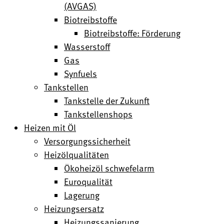
(AVGAS)
Biotreibstoffe
Biotreibstoffe: Förderung
Wasserstoff
Gas
Synfuels
Tankstellen
Tankstelle der Zukunft
Tankstellenshops
Heizen mit Öl
Versorgungssicherheit
Heizölqualitäten
Ökoheizöl schwefelarm
Euroqualität
Lagerung
Heizungsersatz
Heizungssanierung