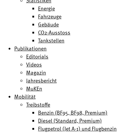
Statistiken
Energie
Fahrzeuge
Gebäude
CO2-Ausstoss
Tankstellen
Publikationen
Editorials
Videos
Magazin
Jahresbericht
MuKEn
Mobilität
Treibstoffe
Benzin (BF95, BF98, Premium)
Diesel (Standard, Premium)
Flugpetrol (Jet A-1) und Flugbenzin