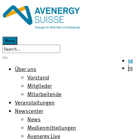
Menu
DE
Über uns
FR
Vorstand
Mitglieder
Mitarbeitende
Veranstaltungen
Newscenter
News
Medienmitteilungen
Avenergy Live