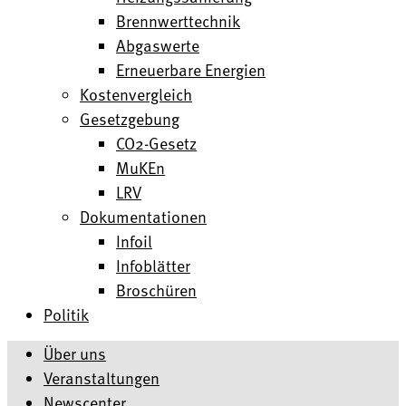
Brennwerttechnik
Abgaswerte
Erneuerbare Energien
Kostenvergleich
Gesetzgebung
CO2-Gesetz
MuKEn
LRV
Dokumentationen
Infoil
Infoblätter
Broschüren
Politik
Über uns
Veranstaltungen
Newscenter