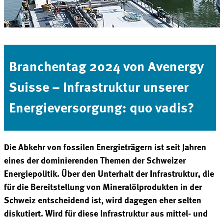
Branchentag 2024 von Avenergy
Suisse – Infrastruktur unserer
Energieversorgung: quo vadis?
Die Abkehr von fossilen Energieträgern ist seit Jahren
eines der dominierenden Themen der Schweizer
Energiepolitik. Über den Unterhalt der Infrastruktur, die
für die Bereitstellung von Mineralöl­produkten in der
Schweiz entscheidend ist, wird dagegen eher selten
diskutiert. Wird für diese Infrastruktur aus mittel- und