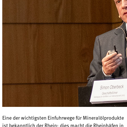
Eine der wichtigsten Einfuhrwege für Mineralölprodukte
ist bekanntlich der Rhein; dies macht die Rheinhäfen in