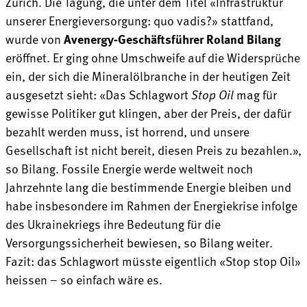
Zürich. Die Tagung, die unter dem Titel «Infrastruktur
unserer Energieversorgung: quo vadis?» stattfand,
wurde von
Avenergy-Geschäftsführer
Roland Bilang
eröffnet. Er ging ohne Umschweife auf die Widersprüche
ein, der sich die Mineralölbranche in der heutigen Zeit
ausgesetzt sieht: «Das Schlagwort
Stop Oil
mag für
gewisse Politiker gut klingen, aber der Preis, der dafür
bezahlt werden muss, ist horrend, und unsere
Gesellschaft ist nicht bereit, diesen Preis zu bezahlen.»,
so Bilang. Fossile Energie werde weltweit noch
Jahrzehnte lang die bestimmende Energie bleiben und
habe insbesondere im Rahmen der Energiekrise infolge
des Ukrainekriegs ihre Bedeutung für die
Versorgungssicherheit bewiesen, so Bilang weiter.
Fazit: das Schlagwort müsste eigentlich «Stop stop Oil»
heissen – so einfach wäre es.