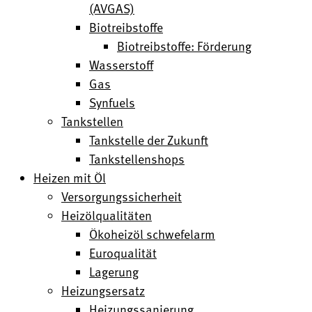
(AVGAS)
Biotreibstoffe
Biotreibstoffe: Förderung
Wasserstoff
Gas
Synfuels
Tankstellen
Tankstelle der Zukunft
Tankstellenshops
Heizen mit Öl
Versorgungssicherheit
Heizölqualitäten
Ökoheizöl schwefelarm
Euroqualität
Lagerung
Heizungsersatz
Heizungssanierung