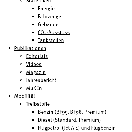
Statistiken
Energie
Fahrzeuge
Gebäude
CO2-Ausstoss
Tankstellen
Publikationen
Editorials
Videos
Magazin
Jahresbericht
MuKEn
Mobilität
Treibstoffe
Benzin (BF95, BF98, Premium)
Diesel (Standard, Premium)
Flugpetrol (Jet A-1) und Flugbenzin