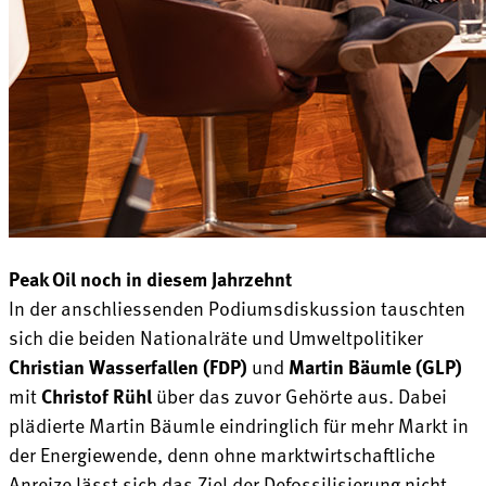
Peak Oil noch in diesem Jahrzehnt
In der anschliessenden Podiumsdiskussion tauschten
sich die beiden Nationalräte und Umweltpolitiker
Christian Wasserfallen (FDP)
und
Martin Bäumle (GLP)
mit
Christof Rühl
über das zuvor Gehörte aus. Dabei
plädierte Martin Bäumle eindringlich für mehr Markt in
der Energiewende, denn ohne marktwirtschaftliche
Anreize lässt sich das Ziel der Defossilisierung nicht