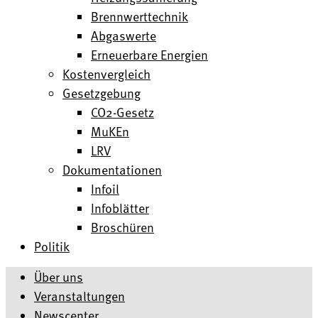
Brennwerttechnik
Abgaswerte
Erneuerbare Energien
Kostenvergleich
Gesetzgebung
CO2-Gesetz
MuKEn
LRV
Dokumentationen
Infoil
Infoblätter
Broschüren
Politik
Über uns
Veranstaltungen
Newscenter