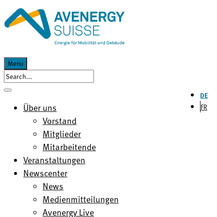
Menu
DE
Über uns
FR
Vorstand
Mitglieder
Mitarbeitende
Veranstaltungen
Newscenter
News
Medienmitteilungen
Avenergy Live