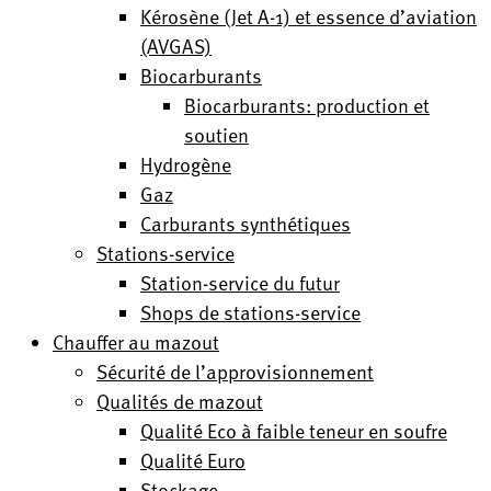
Kérosène (Jet A-1) et essence d’aviation
(AVGAS)
Biocarburants
Biocarburants: production et
soutien
Hydrogène
Gaz
Carburants synthétiques
Stations-service
Station-service du futur
Shops de stations-service
Chauffer au mazout
Sécurité de l’approvisionnement
Qualités de mazout
Qualité Eco à faible teneur en soufre
Qualité Euro
Stockage