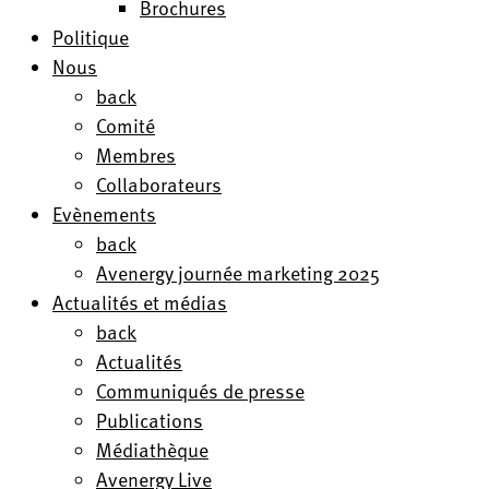
Brochures
Politique
Nous
back
Comité
Membres
Collaborateurs
Evènements
back
Avenergy journée marketing 2025
Actualités et médias
back
Actualités
Communiqués de presse
Publications
Médiathèque
Avenergy Live