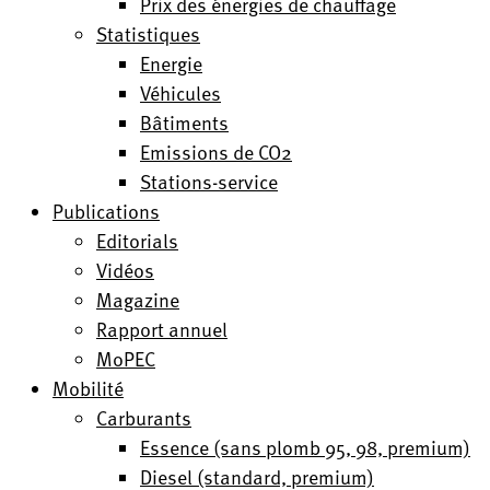
Prix des énergies de chauffage
Statistiques
Energie
Véhicules
Bâtiments
Emissions de CO2
Stations-service
Publications
Editorials
Vidéos
Magazine
Rapport annuel
MoPEC
Mobilité
Carburants
Essence (sans plomb 95, 98, premium)
Diesel (standard, premium)