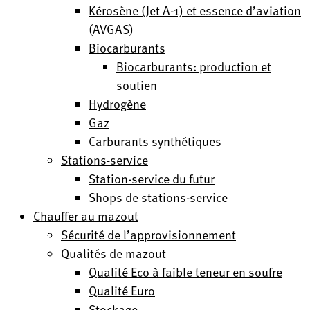
Kérosène (Jet A-1) et essence d’aviation
(AVGAS)
Biocarburants
Biocarburants: production et
soutien
Hydrogène
Gaz
Carburants synthétiques
Stations-service
Station-service du futur
Shops de stations-service
Chauffer au mazout
Sécurité de l’approvisionnement
Qualités de mazout
Qualité Eco à faible teneur en soufre
Qualité Euro
Stockage