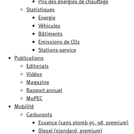
Prix des énergies de chauffage
Statistiques
Energie
Véhicules
Bâtiments
Emissions de CO2
Stations-service
Publications
Editorials
Vidéos
Magazine
Rapport annuel
MoPEC
Mobilité
Carburants
Essence (sans plomb 95, 98, premium)
Diesel (standard, premium)