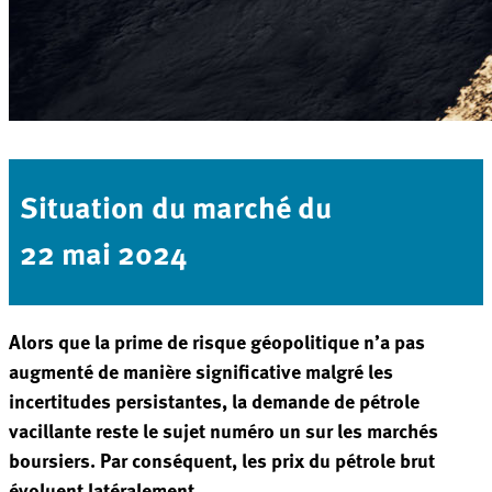
Situation du marché du
22 mai 2024
Alors que la prime de risque géopolitique n’a pas
augmenté de manière significative malgré les
incertitudes persistantes, la demande de pétrole
vacillante reste le sujet numéro un sur les marchés
boursiers. Par conséquent, les prix du pétrole brut
évoluent latéralement.