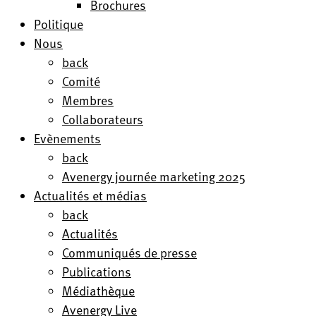
Brochures
Politique
Nous
back
Comité
Membres
Collaborateurs
Evènements
back
Avenergy journée marketing 2025
Actualités et médias
back
Actualités
Communiqués de presse
Publications
Médiathèque
Avenergy Live