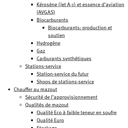
Kérosène (Jet A-1) et essence d’aviation
(AVGAS)
Biocarburants
Biocarburants: production et
soutien
Hydrogène
Gaz
Carburants synthétiques
Stations-service
Station-service du futur
Shops de stations-service
Chauffer au mazout
Sécurité de l’approvisionnement
Qualités de mazout
Qualité Eco à faible teneur en soufre
Qualité Euro
Stockage