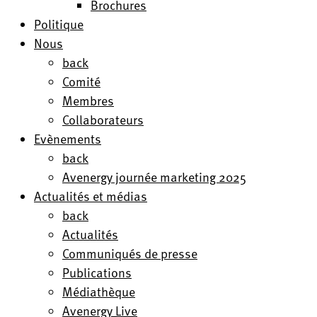
Brochures
Politique
Nous
back
Comité
Membres
Collaborateurs
Evènements
back
Avenergy journée marketing 2025
Actualités et médias
back
Actualités
Communiqués de presse
Publications
Médiathèque
Avenergy Live