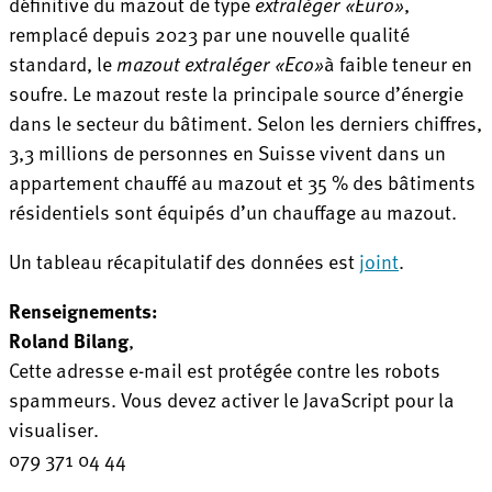
définitive du mazout de type
extraléger «Euro»
,
remplacé depuis 2023 par une nouvelle qualité
standard, le
mazout extraléger «Eco»
à faible teneur en
soufre. Le mazout reste la principale source d’énergie
dans le secteur du bâtiment. Selon les derniers chiffres,
3,3 millions de personnes en Suisse vivent dans un
appartement chauffé au mazout et 35 % des bâtiments
résidentiels sont équipés d’un chauffage au mazout.
Un tableau récapitulatif des données est
joint
.
Renseignements:
Roland Bilang
,
Cette adresse e-mail est protégée contre les robots
spammeurs. Vous devez activer le JavaScript pour la
visualiser.
079 371 04 44