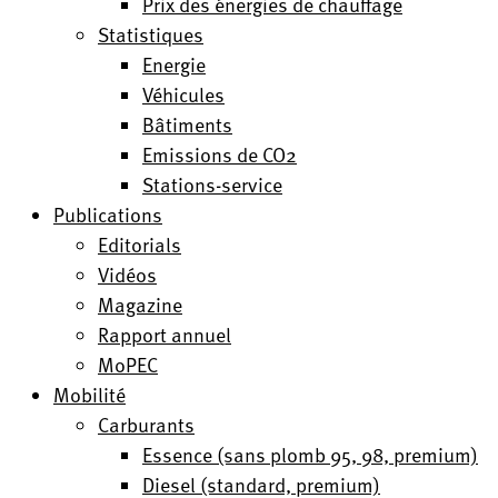
Prix des énergies de chauffage
Statistiques
Energie
Véhicules
Bâtiments
Emissions de CO2
Stations-service
Publications
Editorials
Vidéos
Magazine
Rapport annuel
MoPEC
Mobilité
Carburants
Essence (sans plomb 95, 98, premium)
Diesel (standard, premium)