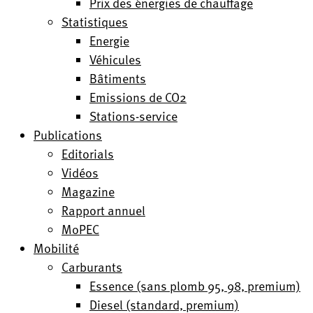
Prix des énergies de chauffage
Statistiques
Energie
Véhicules
Bâtiments
Emissions de CO2
Stations-service
Publications
Editorials
Vidéos
Magazine
Rapport annuel
MoPEC
Mobilité
Carburants
Essence (sans plomb 95, 98, premium)
Diesel (standard, premium)