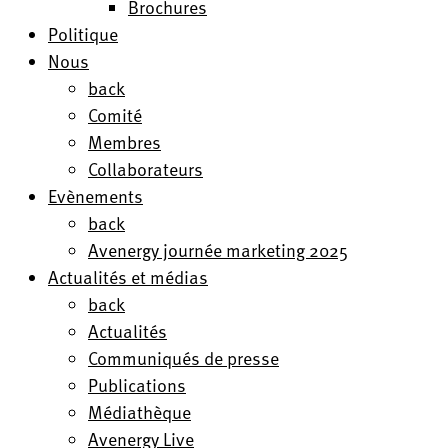
Brochures
Politique
Nous
back
Comité
Membres
Collaborateurs
Evènements
back
Avenergy journée marketing 2025
Actualités et médias
back
Actualités
Communiqués de presse
Publications
Médiathèque
Avenergy Live