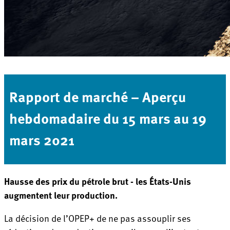
Rapport de marché – Aperçu
hebdomadaire du 15 mars au 19
mars 2021
Hausse des prix du pétrole brut - les États-Unis
augmentent leur production.
La décision de l’OPEP+ de ne pas assouplir ses