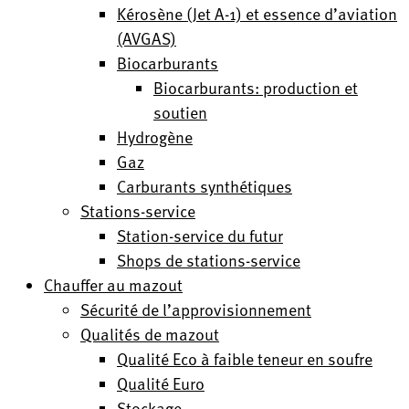
Kérosène (Jet A-1) et essence d’aviation
(AVGAS)
Biocarburants
Biocarburants: production et
soutien
Hydrogène
Gaz
Carburants synthétiques
Stations-service
Station-service du futur
Shops de stations-service
Chauffer au mazout
Sécurité de l’approvisionnement
Qualités de mazout
Qualité Eco à faible teneur en soufre
Qualité Euro
Stockage