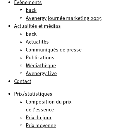
Evènements
back
Avenergy journée marketing 2025
Actualités et médias
back
Actualités
Communiqués de presse
Publications
Médiathèque
Avenergy Live
Contact
Prix/statistiques
Composition du prix
de l’essence
Prix du jour
Prix moyenne