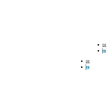
DE
FR
DE
FR