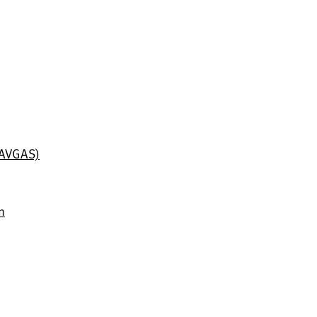
 (AVGAS)
n