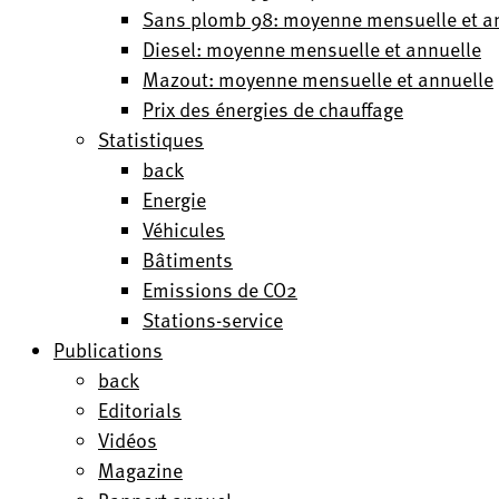
Sans plomb 98: moyenne mensuelle et a
Diesel: moyenne mensuelle et annuelle
Mazout: moyenne mensuelle et annuelle
Prix des énergies de chauffage
Statistiques
back
Energie
Véhicules
Bâtiments
Emissions de CO2
Stations-service
Publications
back
Editorials
Vidéos
Magazine