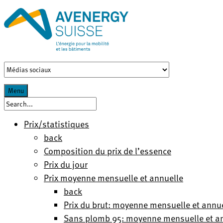
Menu
Prix/statistiques
back
Composition du prix de l’essence
Prix du jour
Prix moyenne mensuelle et annuelle
back
Prix du brut: moyenne mensuelle et annu
Sans plomb 95: moyenne mensuelle et a