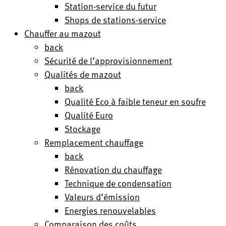
Station-service du futur
Shops de stations-service
Chauffer au mazout
back
Sécurité de l’approvisionnement
Qualités de mazout
back
Qualité Eco à faible teneur en soufre
Qualité Euro
Stockage
Remplacement chauffage
back
Rénovation du chauffage
Technique de condensation
Valeurs d’émission
Energies renouvelables
Comparaison des coûts