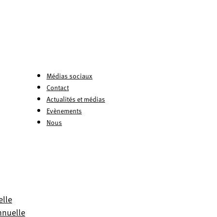
Médias sociaux
Contact
Actualités et médias
Evènements
Nous
elle
nnuelle