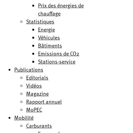
Prix des énergies de
chauffage
Statistiques
Energie
Véhicules
Bâtiments
Emissions de CO2
Stations-service
Publications
Editorials
Vidéos
Magazine
Rapport annuel
MoPEC
Mobilité
Carburants