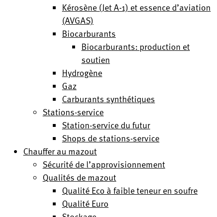
Kérosène (Jet A-1) et essence d’aviation
(AVGAS)
Biocarburants
Biocarburants: production et
soutien
Hydrogène
Gaz
Carburants synthétiques
Stations-service
Station-service du futur
Shops de stations-service
Chauffer au mazout
Sécurité de l’approvisionnement
Qualités de mazout
Qualité Eco à faible teneur en soufre
Qualité Euro
Stockage