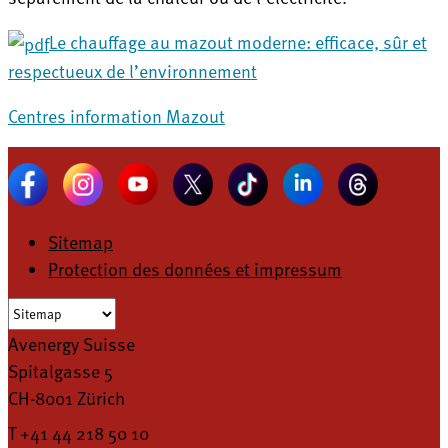
Le chauffage au mazout moderne: efficace, sûr et
respectueux de l’environnement
Centres information Mazout
Sitemap
Protection des données et impressum
Avenergy Suisse
Spitalgasse 5
CH-8001 Zürich
T +41 44 218 50 10