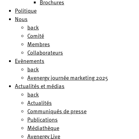
Brochures
Politique
Nous
back
Comité
Membres
Collaborateurs
Evènements
back
Avenergy journée marketing 2025
Actualités et médias
back
Actualités
Communiqués de presse
Publications
Médiathèque
Avenergy Live