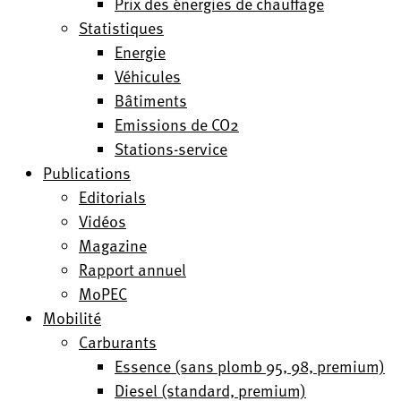
Prix des énergies de chauffage
Statistiques
Energie
Véhicules
Bâtiments
Emissions de CO2
Stations-service
Publications
Editorials
Vidéos
Magazine
Rapport annuel
MoPEC
Mobilité
Carburants
Essence (sans plomb 95, 98, premium)
Diesel (standard, premium)