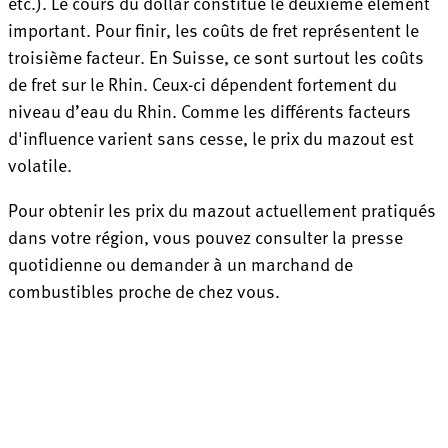
etc.). Le cours du dollar constitue le deuxième élément
important. Pour finir, les coûts de fret représentent le
troisième facteur. En Suisse, ce sont surtout les coûts
de fret sur le Rhin. Ceux-ci dépendent fortement du
niveau d’eau du Rhin. Comme les différents facteurs
d'influence varient sans cesse, le prix du mazout est
volatile.
Pour obtenir les prix du mazout actuellement pratiqués
dans votre région, vous pouvez consulter la presse
quotidienne ou demander à un marchand de
combustibles proche de chez vous.