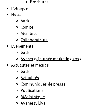
Brochures
Politique
Nous
back
Comité
Membres
Collaborateurs
Evènements
back
Avenergy journée marketing 2025
Actualités et médias
back
Actualités
Communiqués de presse
Publications
Médiathèque
Avenergy Live