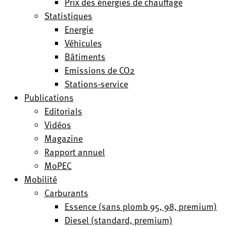
Prix des énergies de chauffage
Statistiques
Energie
Véhicules
Bâtiments
Emissions de CO2
Stations-service
Publications
Editorials
Vidéos
Magazine
Rapport annuel
MoPEC
Mobilité
Carburants
Essence (sans plomb 95, 98, premium)
Diesel (standard, premium)