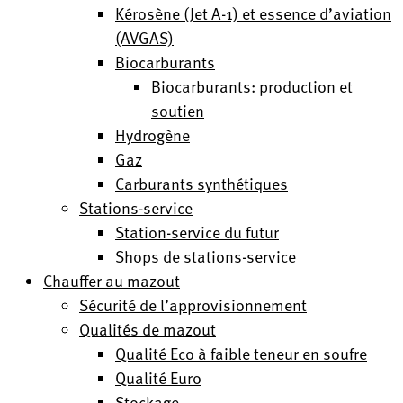
Kérosène (Jet A-1) et essence d’aviation
(AVGAS)
Biocarburants
Biocarburants: production et
soutien
Hydrogène
Gaz
Carburants synthétiques
Stations-service
Station-service du futur
Shops de stations-service
Chauffer au mazout
Sécurité de l’approvisionnement
Qualités de mazout
Qualité Eco à faible teneur en soufre
Qualité Euro
Stockage