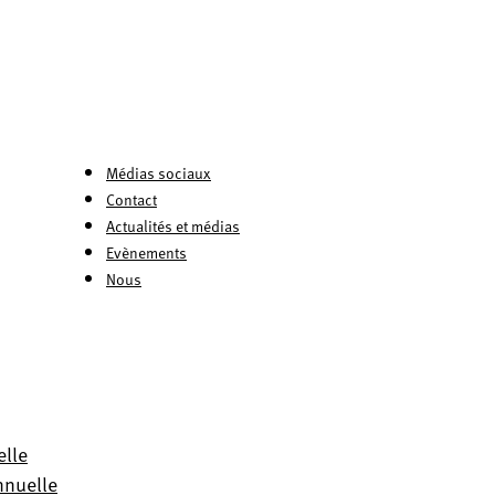
Médias sociaux
Contact
Actualités et médias
Evènements
Nous
elle
nnuelle