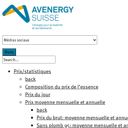
Menu
Prix/statistiques
back
Composition du prix de l’essence
Prix du jour
Prix moyenne mensuelle et annuelle
back
Prix du brut: moyenne mensuelle et annu
Sans plomb 95: moyenne mensuelle et a