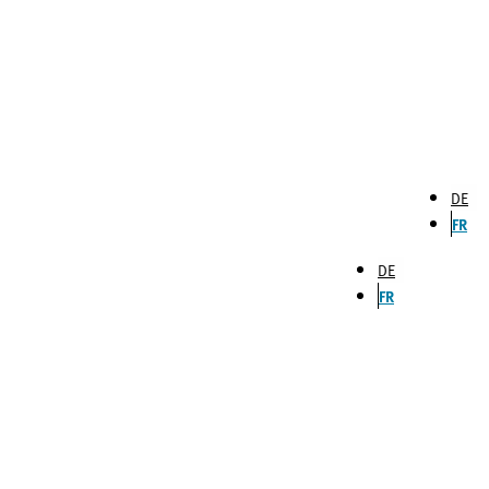
DE
FR
DE
FR