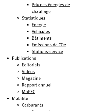
Prix des énergies de
chauffage
Statistiques
Energie
Véhicules
Bâtiments
Emissions de CO2
Stations-service
Publications
Editorials
Vidéos
Magazine
Rapport annuel
MoPEC
Mobilité
Carburants