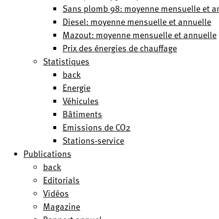
Sans plomb 98: moyenne mensuelle et a
Diesel: moyenne mensuelle et annuelle
Mazout: moyenne mensuelle et annuelle
Prix des énergies de chauffage
Statistiques
back
Energie
Véhicules
Bâtiments
Emissions de CO2
Stations-service
Publications
back
Editorials
Vidéos
Magazine