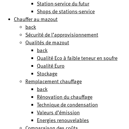
Station-service du futur
Shops de stations-service
Chauffer au mazout
back
Sécurité de l’approvisionnement
Qualités de mazout
back
Qualité Eco à faible teneur en soufre
Qualité Euro
Stockage
Remplacement chauffage
back
Rénovation du chauffage
Technique de condensation
Valeurs d’émission
Energies renouvelables
Comparaison des coûts