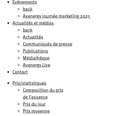
Evènements
back
Avenergy journée marketing 2025
Actualités et médias
back
Actualités
Communiqués de presse
Publications
Médiathèque
Avenergy Live
Contact
Prix/statistiques
Composition du prix
de l’essence
Prix du jour
Prix moyenne