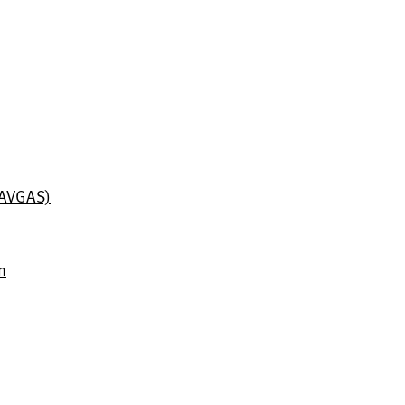
 (AVGAS)
n