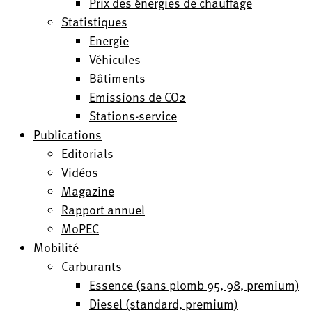
Prix des énergies de chauffage
Statistiques
Energie
Véhicules
Bâtiments
Emissions de CO2
Stations-service
Publications
Editorials
Vidéos
Magazine
Rapport annuel
MoPEC
Mobilité
Carburants
Essence (sans plomb 95, 98, premium)
Diesel (standard, premium)