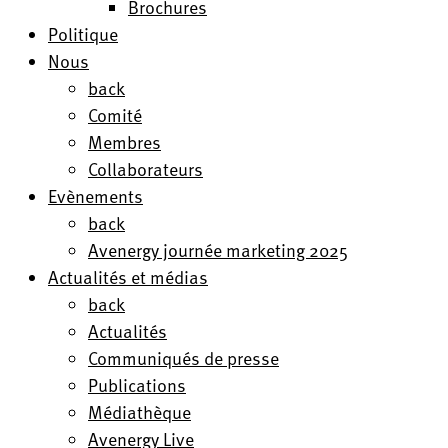
Brochures
Politique
Nous
back
Comité
Membres
Collaborateurs
Evènements
back
Avenergy journée marketing 2025
Actualités et médias
back
Actualités
Communiqués de presse
Publications
Médiathèque
Avenergy Live