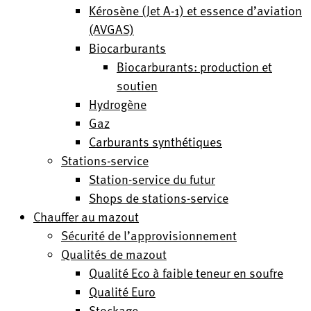
Kérosène (Jet A-1) et essence d’aviation
(AVGAS)
Biocarburants
Biocarburants: production et
soutien
Hydrogène
Gaz
Carburants synthétiques
Stations-service
Station-service du futur
Shops de stations-service
Chauffer au mazout
Sécurité de l’approvisionnement
Qualités de mazout
Qualité Eco à faible teneur en soufre
Qualité Euro
Stockage