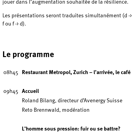
jouer dans l’augmentation souhaitée de la résilience.
Les présentations seront traduites simultanément (d ->
f ou f -> d).
Le programme
08h45
Restaurant Metropol, Zurich – l’arrivée, le café
09h45
Accueil
Roland Bilang, directeur d’Avenergy Suisse
Reto Brennwald, modération
L’homme sous pression: fuir ou se battre?