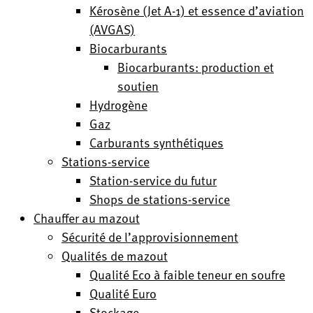
Kérosène (Jet A-1) et essence d’aviation
(AVGAS)
Biocarburants
Biocarburants: production et
soutien
Hydrogène
Gaz
Carburants synthétiques
Stations-service
Station-service du futur
Shops de stations-service
Chauffer au mazout
Sécurité de l’approvisionnement
Qualités de mazout
Qualité Eco à faible teneur en soufre
Qualité Euro
Stockage