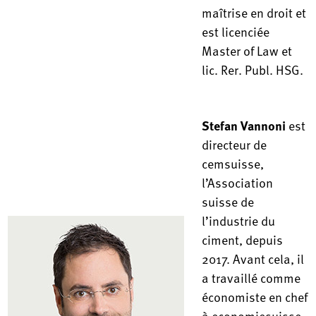
maîtrise en droit et
est licenciée
Master of Law et
lic. Rer. Publ. HSG.
Stefan Vannoni
est
directeur de
cemsuisse,
l’Association
suisse de
l’industrie du
ciment, depuis
2017. Avant cela, il
a travaillé comme
économiste en chef
à economiesuisse,