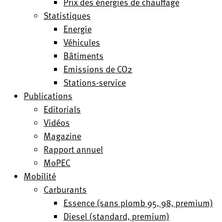
Prix des énergies de chauffage
Statistiques
Energie
Véhicules
Bâtiments
Emissions de CO2
Stations-service
Publications
Editorials
Vidéos
Magazine
Rapport annuel
MoPEC
Mobilité
Carburants
Essence (sans plomb 95, 98, premium)
Diesel (standard, premium)