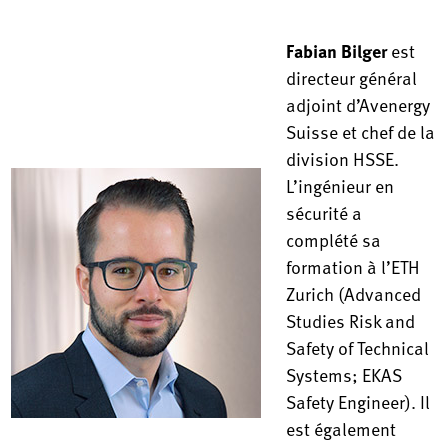
Fabian Bilger
est
directeur général
adjoint d’Avenergy
Suisse et chef de la
division HSSE.
L’ingénieur en
sécurité a
complété sa
formation à l’ETH
Zurich (Advanced
Studies Risk and
Safety of Technical
Systems; EKAS
Safety Engineer). Il
est également