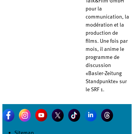
Talk&Film GmbH
pour la
communication, la
modération et la
production de
films. Une fois par
mois, il anime le
programme de
discussion
«Basler-Zeitung
Standpunkte» sur
le SRF 1.
Sitemap