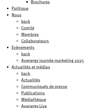
Brochures
Politique
Nous
back
Comité
Membres
Collaborateurs
Evènements
back
Avenergy journée marketing 2025
Actualités et médias
back
Actualités
Communiqués de presse
Publications
Médiathèque
Avenergy Live