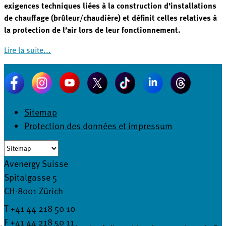
exigences techniques liées à la construction d’installations
de chauffage (brûleur/chaudière) et définit celles relatives à
la protection de l’air lors de leur fonctionnement.
Lire la suite...
Sitemap
Protection des données et impressum
Avenergy Suisse
Spitalgasse 5
CH-8001 Zürich
T +41 44 218 50 10
F +41 44 218 50 11