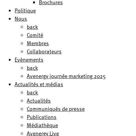
Brochures
Politique
Nous
back
Comité
Membres
Collaborateurs
Evènements
back
Avenergy journée marketing 2025
Actualités et médias
back
Actualités
Communiqués de presse
Publications
Médiathèque
Avenergy Live