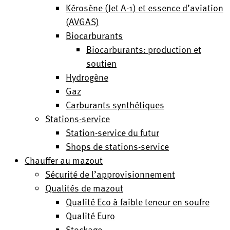
Kérosène (Jet A-1) et essence d’aviation
(AVGAS)
Biocarburants
Biocarburants: production et
soutien
Hydrogène
Gaz
Carburants synthétiques
Stations-service
Station-service du futur
Shops de stations-service
Chauffer au mazout
Sécurité de l’approvisionnement
Qualités de mazout
Qualité Eco à faible teneur en soufre
Qualité Euro
Stockage