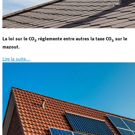
La loi sur le CO
réglemente entre autres la taxe CO
sur le
2
2
mazout.
Lire la suite...