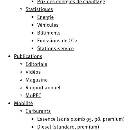
Prix des énergies de chauffage
Statistiques
Energie
Véhicules
Bâtiments
Emissions de CO2
Stations-service
Publications
Editorials
Vidéos
Magazine
Rapport annuel
MoPEC
Mobilité
Carburants
Essence (sans plomb 95, 98, premium)
Diesel (standard, premium)