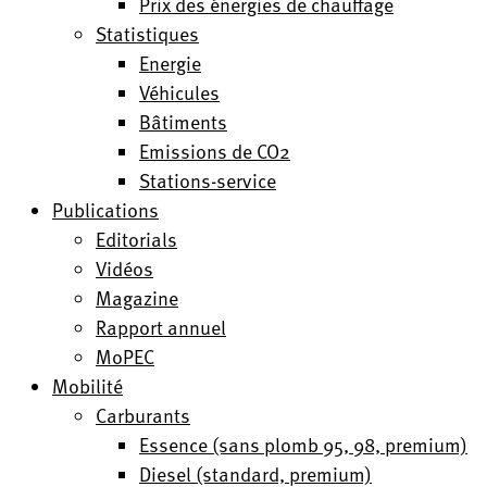
Prix des énergies de chauffage
Statistiques
Energie
Véhicules
Bâtiments
Emissions de CO2
Stations-service
Publications
Editorials
Vidéos
Magazine
Rapport annuel
MoPEC
Mobilité
Carburants
Essence (sans plomb 95, 98, premium)
Diesel (standard, premium)