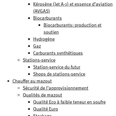
Kérosène (Jet A-1) et essence d’aviation
(AVGAS)
Biocarburants
Biocarburants: production et
soutien
Hydrogène
Gaz
Carburants synthétiques
Stations-service
Station-service du futur
Shops de stations-service
Chauffer au mazout
Sécurité de l’approvisionnement
Qualités de mazout
Qualité Eco à faible teneur en soufre
Qualité Euro
Stockage