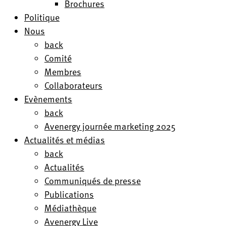
Brochures
Politique
Nous
back
Comité
Membres
Collaborateurs
Evènements
back
Avenergy journée marketing 2025
Actualités et médias
back
Actualités
Communiqués de presse
Publications
Médiathèque
Avenergy Live