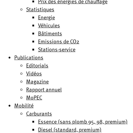
Prix des énergies de chauffage
Statistiques
Energie
Véhicules
Bâtiments
Emissions de CO2
Stations-service
Publications
Editorials
Vidéos
Magazine
Rapport annuel
MoPEC
Mobilité
Carburants
Essence (sans plomb 95, 98, premium)
Diesel (standard, premium)