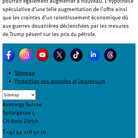
pourrait également augmenter à nouveau. L’hypothèse
spéculative d’une telle augmentation de l’offre ainsi
que les craintes d’un ralentissement économique dû
aux guerres douanières déclenchées par les mesures
de Trump pèsent sur les prix du pétrole.
Sitemap
Protection des données et impressum
Avenergy Suisse
Spitalgasse 5
CH-8001 Zürich
T +41 44 218 50 10