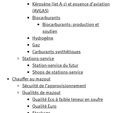
Kérosène (Jet A-1) et essence d’aviation
(AVGAS)
Biocarburants
Biocarburants: production et
soutien
Hydrogène
Gaz
Carburants synthétiques
Stations-service
Station-service du futur
Shops de stations-service
Chauffer au mazout
Sécurité de l’approvisionnement
Qualités de mazout
Qualité Eco à faible teneur en soufre
Qualité Euro
Stockage