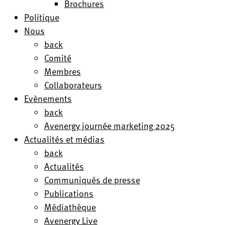
Brochures
Politique
Nous
back
Comité
Membres
Collaborateurs
Evènements
back
Avenergy journée marketing 2025
Actualités et médias
back
Actualités
Communiqués de presse
Publications
Médiathèque
Avenergy Live