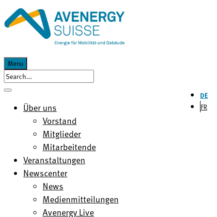
Menu
DE
Über uns
FR
Vorstand
Mitglieder
Mitarbeitende
Veranstaltungen
Newscenter
News
Medienmitteilungen
Avenergy Live