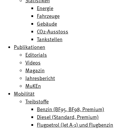
Statistiken
Energie
Fahrzeuge
Gebäude
CO2-Ausstoss
Tankstellen
Publikationen
Editorials
Videos
Magazin
Jahresbericht
MuKEn
Mobilität
Treibstoffe
Benzin (BF95, BF98, Premium)
Diesel (Standard, Premium)
Flugpetrol (Jet A-1) und Flugbenzin