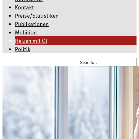
Kontakt
Preise/Statistiken
Publikationen
Mobilität
Heizen mit Öl
Politik