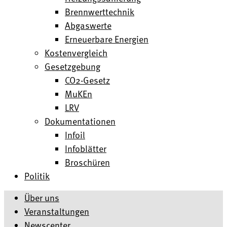
Brennwerttechnik
Abgaswerte
Erneuerbare Energien
Kostenvergleich
Gesetzgebung
CO2-Gesetz
MuKEn
LRV
Dokumentationen
Infoil
Infoblätter
Broschüren
Politik
Über uns
Veranstaltungen
Newscenter