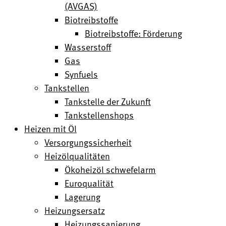
(AVGAS)
Biotreibstoffe
Biotreibstoffe: Förderung
Wasserstoff
Gas
Synfuels
Tankstellen
Tankstelle der Zukunft
Tankstellenshops
Heizen mit Öl
Versorgungssicherheit
Heizölqualitäten
Ökoheizöl schwefelarm
Euroqualität
Lagerung
Heizungsersatz
Heizungssanierung