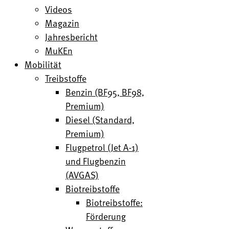
Videos
Magazin
Jahresbericht
MuKEn
Mobilität
Treibstoffe
Benzin (BF95, BF98,
Premium)
Diesel (Standard,
Premium)
Flugpetrol (Jet A-1)
und Flugbenzin
(AVGAS)
Biotreibstoffe
Biotreibstoffe:
Förderung