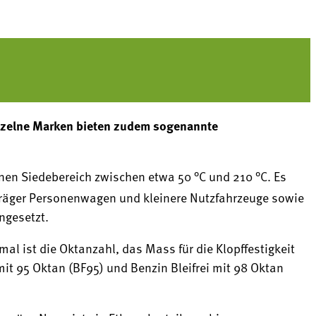
 Einzelne Marken bieten zudem sogenannte
nen Siedebereich zwischen etwa 50 °C und 210 °C. Es
rsträger Personenwagen und kleinere Nutzfahrzeuge sowie
ngesetzt.
al ist die Oktanzahl, das Mass für die Klopffestigkeit
it 95 Oktan (BF95) und Benzin Bleifrei mit 98 Oktan