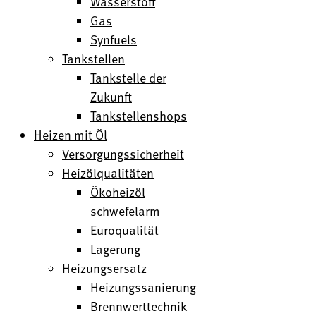
Wasserstoff
Gas
Synfuels
Tankstellen
Tankstelle der
Zukunft
Tankstellenshops
Heizen mit Öl
Versorgungssicherheit
Heizölqualitäten
Ökoheizöl
schwefelarm
Euroqualität
Lagerung
Heizungsersatz
Heizungssanierung
Brennwerttechnik