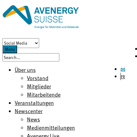
Menu
Über uns
DE
FR
Vorstand
Mitglieder
Mitarbeitende
Veranstaltungen
Newscenter
News
Medienmitteilungen
Avenergy Live