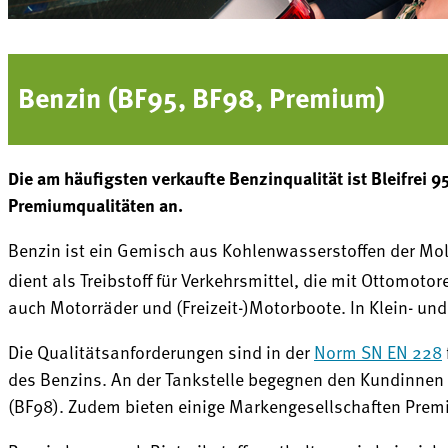
Benzin (BF95, BF98, Premium)
Die am häufigsten verkaufte Benzinqualität ist Bleifrei
Premiumqualitäten an.
Benzin ist ein Gemisch aus Kohlenwasserstoffen der Mo
dient als Treibstoff für Verkehrsmittel, die mit Ottomo
auch Motorräder und (Freizeit-)Motorboote. In Klein- un
Die Qualitätsanforderungen sind in der
Norm SN EN 228
des Benzins. An der Tankstelle begegnen den Kundinnen u
(BF98). Zudem bieten einige Markengesellschaften Prem