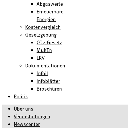
Abgaswerte
Erneuerbare
Energien
Kostenvergleich
Gesetzgebung
CO2-Gesetz
MuKEn
LRV
Dokumentationen
Infoil
Infoblätter
Broschüren
Politik
Über uns
Veranstaltungen
Newscenter