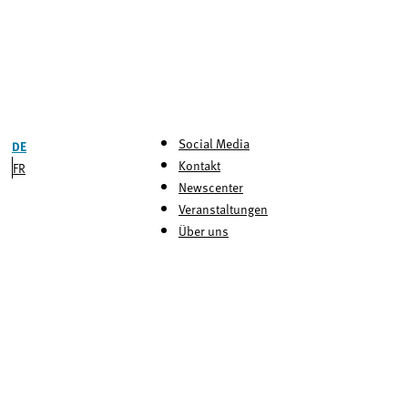
Social Media
DE
Kontakt
FR
Newscenter
Veranstaltungen
Über uns