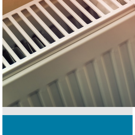
Gebäudestatistik: wie werden die Gebäude
beheizt