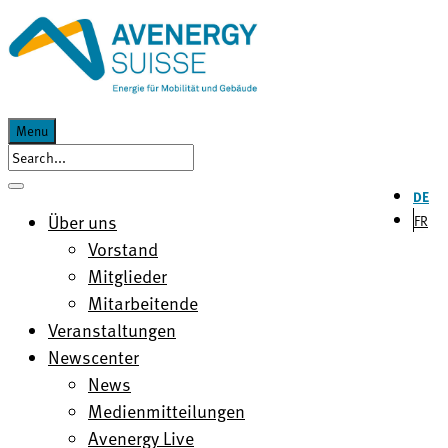
Menu
DE
Über uns
FR
Vorstand
Mitglieder
Mitarbeitende
Veranstaltungen
Newscenter
News
Medienmitteilungen
Avenergy Live