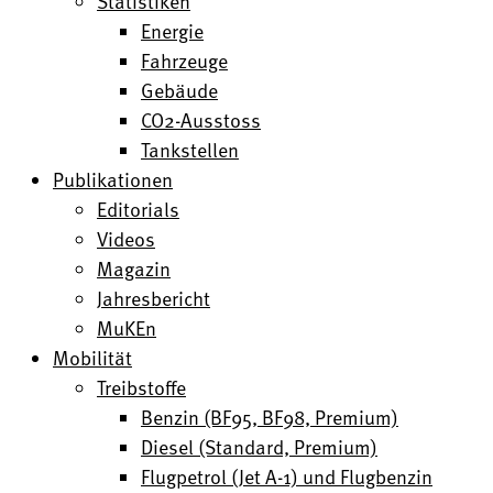
Statistiken
Energie
Fahrzeuge
Gebäude
CO2-Ausstoss
Tankstellen
Publikationen
Editorials
Videos
Magazin
Jahresbericht
MuKEn
Mobilität
Treibstoffe
Benzin (BF95, BF98, Premium)
Diesel (Standard, Premium)
Flugpetrol (Jet A-1) und Flugbenzin