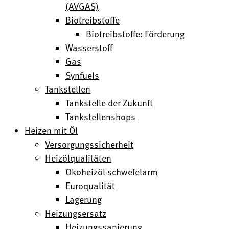
(AVGAS)
Biotreibstoffe
Biotreibstoffe: Förderung
Wasserstoff
Gas
Synfuels
Tankstellen
Tankstelle der Zukunft
Tankstellenshops
Heizen mit Öl
Versorgungssicherheit
Heizölqualitäten
Ökoheizöl schwefelarm
Euroqualität
Lagerung
Heizungsersatz
Heizungssanierung