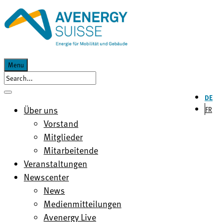
Menu
DE
Über uns
FR
Vorstand
Mitglieder
Mitarbeitende
Veranstaltungen
Newscenter
News
Medienmitteilungen
Avenergy Live