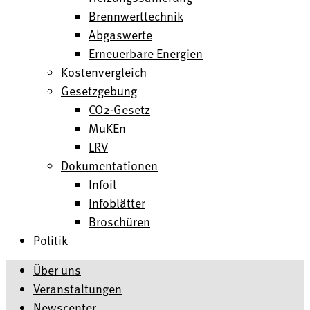
Brennwerttechnik
Abgaswerte
Erneuerbare Energien
Kostenvergleich
Gesetzgebung
CO2-Gesetz
MuKEn
LRV
Dokumentationen
Infoil
Infoblätter
Broschüren
Politik
Über uns
Veranstaltungen
Newscenter