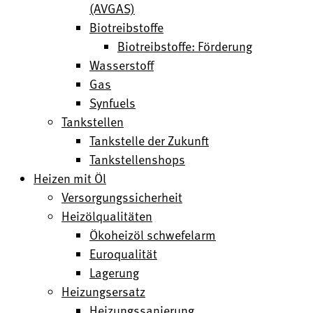
(AVGAS)
Biotreibstoffe
Biotreibstoffe: Förderung
Wasserstoff
Gas
Synfuels
Tankstellen
Tankstelle der Zukunft
Tankstellenshops
Heizen mit Öl
Versorgungssicherheit
Heizölqualitäten
Ökoheizöl schwefelarm
Euroqualität
Lagerung
Heizungsersatz
Heizungssanierung