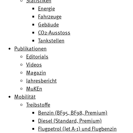
Statistiken
Energie
Fahrzeuge
Gebäude
CO2-Ausstoss
Tankstellen
Publikationen
Editorials
Videos
Magazin
Jahresbericht
MuKEn
Mobilität
Treibstoffe
Benzin (BF95, BF98, Premium)
Diesel (Standard, Premium)
Flugpetrol (Jet A-1) und Flugbenzin