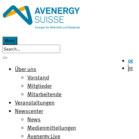
Menu
DE
Über uns
FR
Vorstand
Mitglieder
Mitarbeitende
Veranstaltungen
Newscenter
News
Medienmitteilungen
Avenergy Live