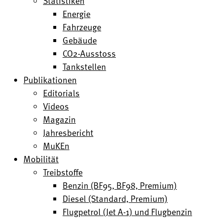
Statistiken
Energie
Fahrzeuge
Gebäude
CO2-Ausstoss
Tankstellen
Publikationen
Editorials
Videos
Magazin
Jahresbericht
MuKEn
Mobilität
Treibstoffe
Benzin (BF95, BF98, Premium)
Diesel (Standard, Premium)
Flugpetrol (Jet A-1) und Flugbenzin