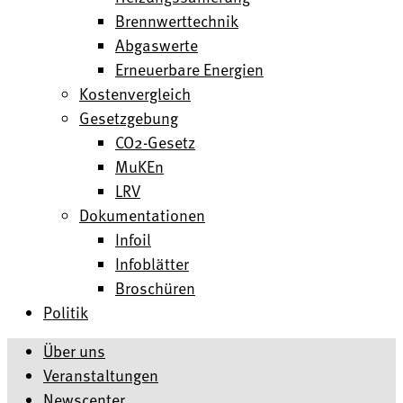
Brennwerttechnik
Abgaswerte
Erneuerbare Energien
Kostenvergleich
Gesetzgebung
CO2-Gesetz
MuKEn
LRV
Dokumentationen
Infoil
Infoblätter
Broschüren
Politik
Über uns
Veranstaltungen
Newscenter