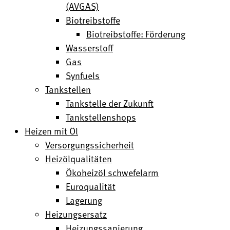
(AVGAS)
Biotreibstoffe
Biotreibstoffe: Förderung
Wasserstoff
Gas
Synfuels
Tankstellen
Tankstelle der Zukunft
Tankstellenshops
Heizen mit Öl
Versorgungssicherheit
Heizölqualitäten
Ökoheizöl schwefelarm
Euroqualität
Lagerung
Heizungsersatz
Heizungssanierung